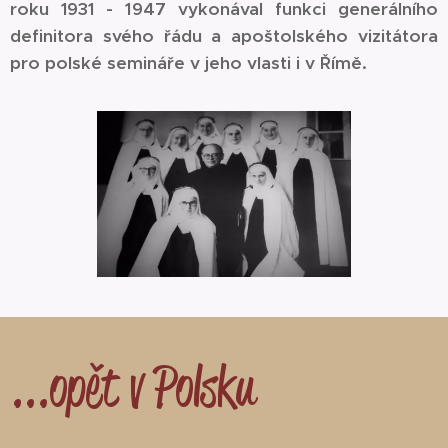
roku 1931 - 1947 vykonával funkci generálního
definitora svého řádu a apoštolského vizitátora
pro polské semináře v jeho vlasti i v Římě.
...opět v Polsku