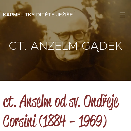
KARMELITKY DÍTĚTE JEŽÍŠE
CT. ANZELM GĄDEK
ct. Anselm od sv. Ondřeje
Corsini (1884 - 1969)