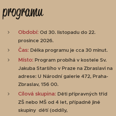
programu
Období:
Od 30. listopadu do 22.
prosince 2026.
Čas:
Délka programu je cca 30 minut.
Místo:
Program probíhá v
kostele Sv.
Jakuba Staršího v Praze na Zbraslavi na
adrese: U Národní galerie 472, Praha-
Zbraslav, 156 00.
Cílová skupina:
Děti přípravných tříd
ZŠ nebo MŠ od 4 let, případně jiné
skupiny
dětí
(oddíly,