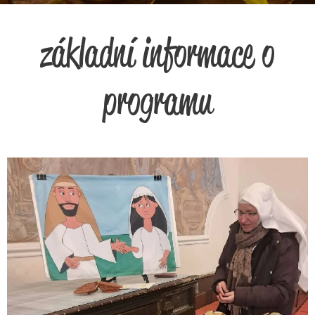
základní informace o
programu