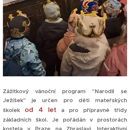
Zážitkový vánoční program "Narodil se
Ježíšek" je určen pro děti mateřských
od 4 let
školek
a pro přípravné třídy
základních škol. Je pořádán v prostorách
kostela v Praze na Zbraslavi. Interaktivní