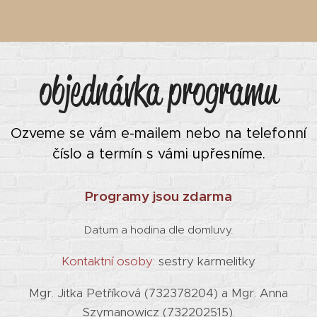
objednávka programu
Ozveme se vám e-mailem nebo na telefonní
číslo a termín s vámi upřesníme.
Programy jsou zdarma
Datum a hodina dle domluvy.
Kontaktní osoby:
sestry karmelitky
Mgr. Jitka Petříková (732378204) a Mgr. Anna
Szymanowicz (732202515).