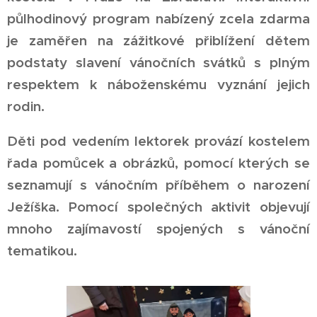
půlhodinový program nabízený zcela zdarma
je zaměřen na zážitkové přiblížení dětem
podstaty slavení vánočních svátků s plným
respektem k náboženskému vyznání jejich
rodin.
Děti pod vedením lektorek provází kostelem
řada pomůcek a obrázků, pomocí kterých se
seznamují s vánočním příběhem o narození
Ježíška. Pomocí společných aktivit objevují
mnoho zajímavostí spojených s vánoční
tematikou.